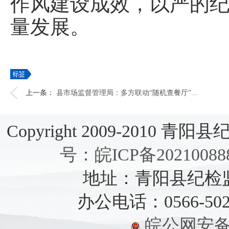
作风建设成效，以严的
量发展。
上一条：
县市场监督管理局：多方联动“随机查餐厅”...
Copyright 2009-2010 青阳县纪检
号：皖ICP备20210088
地址：青阳县纪检监察
办公电话：0566-5021
皖公网安备：3