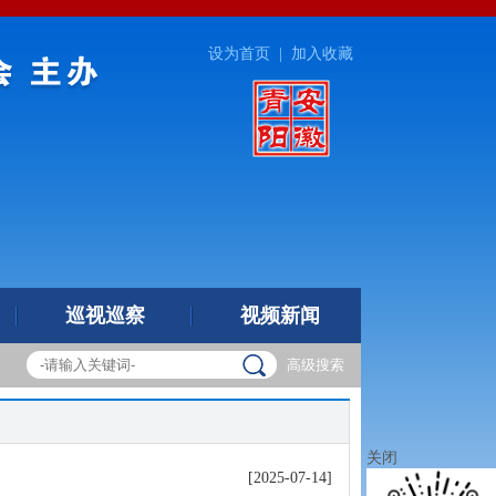
设为首页
|
加入收藏
巡视巡察
视频新闻
高级搜索
关闭
[2025-07-14]