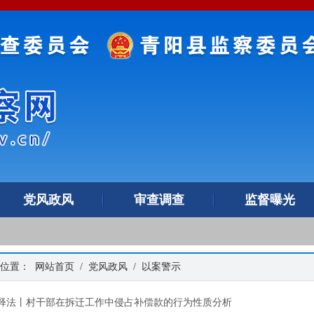
党风政风
审查调查
监督曝光
的位置：
网站首页
/
党风政风
/
以案警示
释法丨村干部在拆迁工作中侵占补偿款的行为性质分析