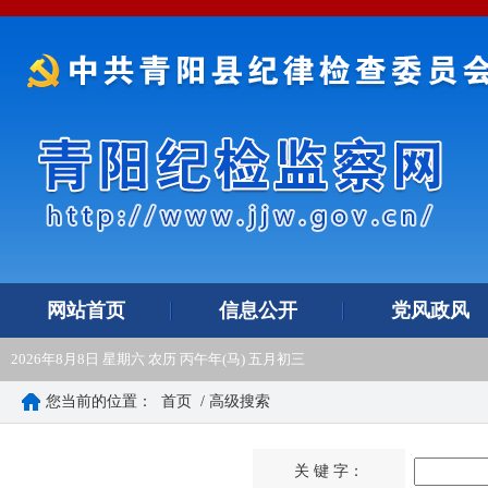
网站首页
信息公开
党风政风
2026年8月8日 星期六 农历 丙午年(马) 五月初三
您当前的位置：
首页
/ 高级搜索
关 键 字：