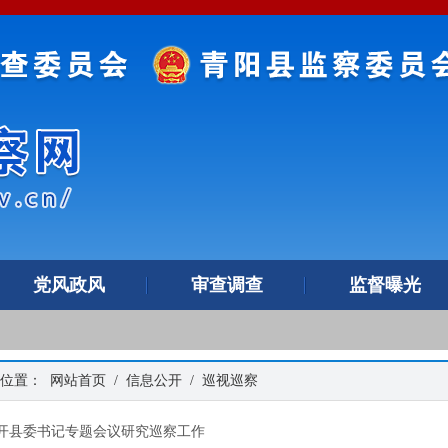
党风政风
审查调查
监督曝光
的位置：
网站首页
/
信息公开
/
巡视巡察
开县委书记专题会议研究巡察工作