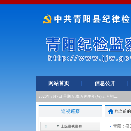
网站首页
信息公开
2026年8月7日 星期五 农历 丙午年(马) 五月初二
巡视巡察
您当前
青阳：召
上级巡视巡察