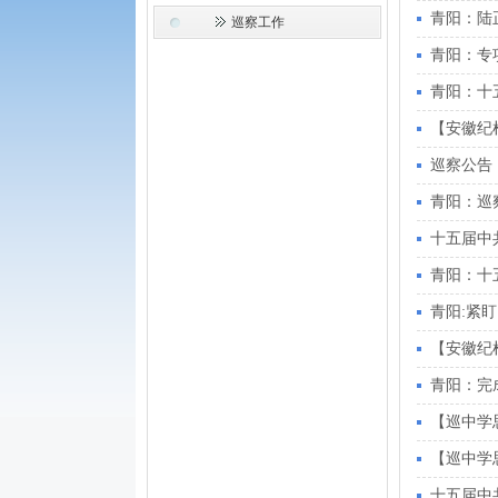
青阳：陆
巡察工作
青阳：专
青阳：十
【安徽纪
巡察公告
青阳：巡
十五届中
青阳：十
青阳:紧
【安徽纪
青阳：完
【巡中学
【巡中学
十五届中