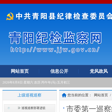
网站首页
信息公开
党风政风
2026年8月8日 星期六 农历 丙午年(马) 五月初三
上级巡视巡察
您当前的位置：
网站首页
/
市委第一巡察
巡视巡察部署进驻