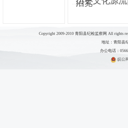
历史文化源流|
治党
Copyright 2009-2010 青阳县纪检监察网 All rights res
地址：青阳县纪
办公电话：0566-5
皖公网安