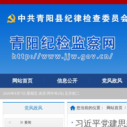
网站首页
信息公开
党风政风
2026年8月7日 星期五 农历 丙午年(马) 五月初二
党风政风
您当前的位置：
网站首页
/
习近平党建思
要闻