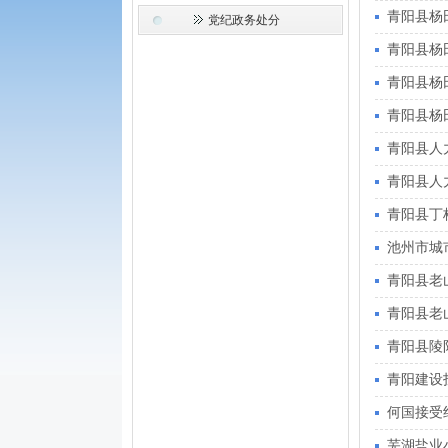
青阳县杨
党纪政务处分
青阳县杨
青阳县杨
青阳县杨
青阳县人
青阳县人
青阳县丁
池州市城
青阳县老
青阳县老
青阳县陵
青阳建设
何国接受
芜湖盐业