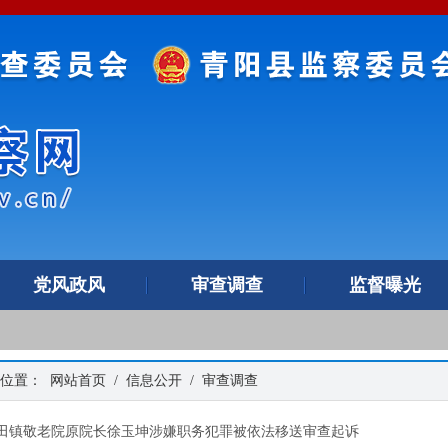
党风政风
审查调查
监督曝光
的位置：
网站首页
/
信息公开
/
审查调查
田镇敬老院原院长徐玉坤涉嫌职务犯罪被依法移送审查起诉