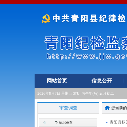
网站首页
信息公开
2026年8月7日 星期五 农历 丙午年(马) 五月初二
审查调查
您当前
青阳县杨
执纪审查