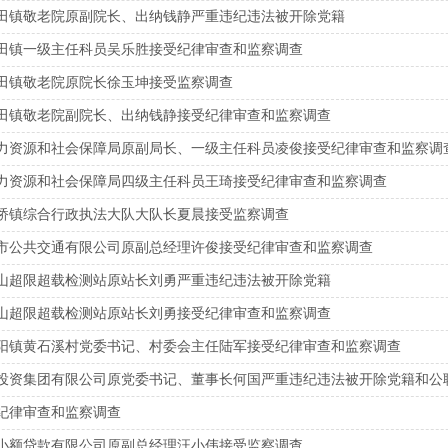
田镇敬老院原副院长、出纳钱静严重违纪违法被开除党籍
田镇一级主任科员吴乐胜接受纪律审查和监察调查
田镇敬老院原院长徐玉坤接受监察调查
田镇敬老院副院长、出纳钱静接受纪律审查和监察调查
力资源和社会保障局原副局长、一级主任科员凌俊接受纪律审查和监察调
力资源和社会保障局四级主任科员王琦接受纪律审查和监察调查
桥镇综合行政执法大队大队长夏晨接受监察调查
市公共交通有限公司原副总经理许俊接受纪律审查和监察调查
山超限超载检测站原站长刘勇严重违纪违法被开除党籍
山超限超载检测站原站长刘勇接受纪律审查和监察调查
阳镇黄石溪村党委书记、村委会主任陆军接受纪律审查和监察调查
投资集团有限公司原党委书记、董事长何国严重违纪违法被开除党籍和公
纪律审查和监察调查
小额贷款有限公司原副总经理汪小伟接受监察调查