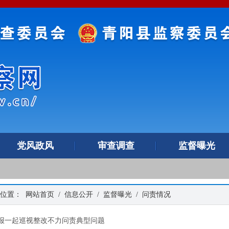
党风政风
审查调查
监督曝光
的位置：
网站首页
/
信息公开
/
监督曝光
/
问责情况
报一起巡视整改不力问责典型问题