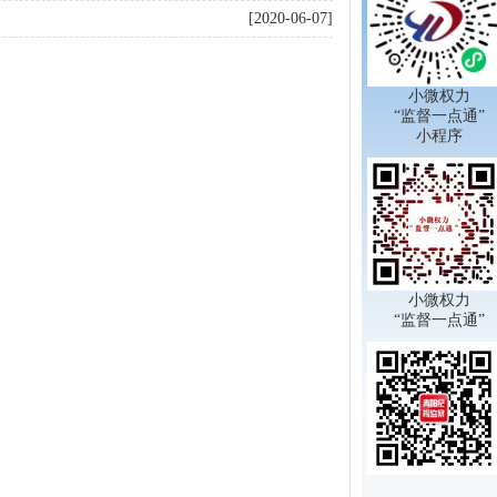
[2020-06-07]
小微权力
“监督一点通”
小程序
小微权力
“监督一点通”