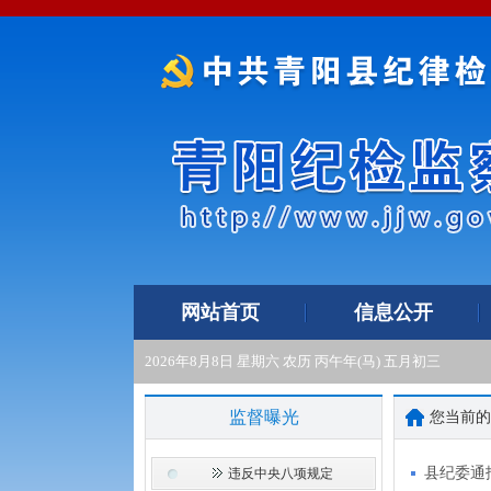
网站首页
信息公开
2026年8月8日 星期六 农历 丙午年(马) 五月初三
监督曝光
您当前
县纪委通
违反中央八项规定