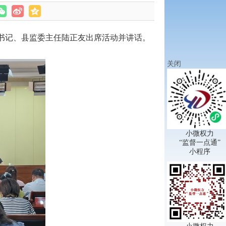
书记、县监委主任陆正友出席活动并讲话。
关闭
小微权力
“监督一点通”
小程序