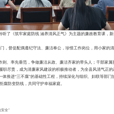
聆听了《筑牢家庭防线 涵养清风正气》为主题的廉政教育课，
福门，督促配偶遵纪守法、廉洁奉公，珍惜工作岗位，用小家的清
作则、率先垂范，争做廉洁从政、廉洁齐家的带头人；干部家属
动履职尽责，成为清廉家风建设的积极推动者，为全县风清气正的
一体推进“三不腐”的基础性工程，持续深化与组织、妇联等部门
拒腐防变防线，共同守护幸福家庭。
安全”