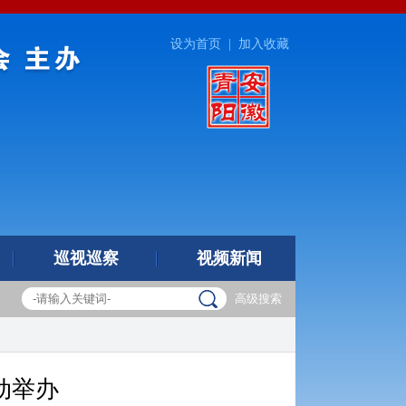
设为首页
|
加入收藏
巡视巡察
视频新闻
高级搜索
动举办