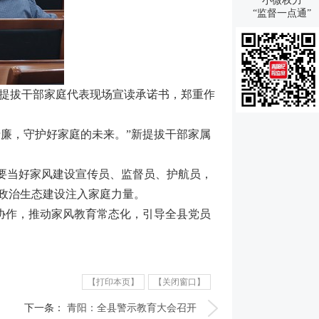
小微权力
“监督一点通”
新提拔干部家庭代表现场宣读承诺书，郑重作
廉，守护好家庭的未来。”新提拔干部家属
要当好家风建设宣传员、监督员、护航员，
政治生态建设注入家庭力量。
协作，推动家风教育常态化，引导全县党员
【打印本页】
【关闭窗口】
下一条：
青阳：全县警示教育大会召开