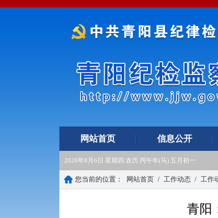
网站首页
信息公开
2026年8月6日 星期四 农历 丙午年(马) 五月初一
您当前的位置：
网站首页
/
工作动态
/
工作
青阳