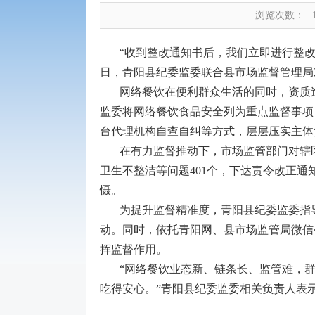
浏览次数：
“收到整改通知书后，我们立即进行整
日，青阳县纪委监委联合县市场监督管理局
网络餐饮在便利群众生活的同时，资质
监委将网络餐饮食品安全列为重点监督事项
台代理机构自查自纠等方式，层层压实主体
在有力监督推动下，市场监管部门对辖
卫生不整洁等问题401个，下达责令改正通
慑。
为提升监督精准度，青阳县纪委监委指
动。同时，依托青阳网、县市场监管局微信
挥监督作用。
“网络餐饮业态新、链条长、监管难，
吃得安心。”青阳县纪委监委相关负责人表