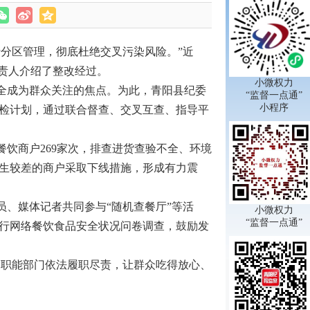
分区管理，彻底杜绝交叉污染风险。”近
责人介绍了整改经过。
小微权力
全成为群众关注的焦点。为此，青阳县纪委
“监督一点通”
小程序
检计划，通过联合督查、交叉互查、指导平
饮商户269家次，排查进货查验不全、环境
卫生较差的商户采取下线措施，形成有力震
、媒体记者共同参与“随机查餐厅”等活
小微权力
“监督一点通”
行网络餐饮食品安全状况问卷调查，鼓励发
促职能部门依法履职尽责，让群众吃得放心、