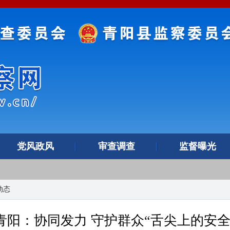
党风政风
审查调查
监督曝光
动态
青阳：协同发力 守护群众“舌尖上的安全