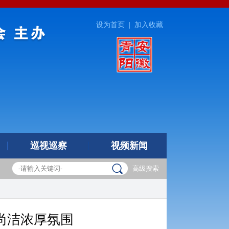
设为首页
|
加入收藏
巡视巡察
视频新闻
高级搜索
尚洁浓厚氛围