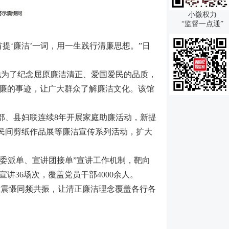
小微权力
“监督一点通”
首提‘廉洁’一词，用一生践行清廉思想。”日
地为了纪念屈原廉洁清正、爱国爱民的品质，
廉的事迹，让广大群众了解廉洁文化。该馆
部、县妇联连续8年开展家庭助廉活动，新提
、民间剪纸作品展等廉洁宣传系列活动，扩大
纪委派单、宣讲团接单”宣讲工作机制，靶向
36场次，覆盖党员干部4000余人。
示震慑同频共振，让清正廉洁理念覆盖各行各