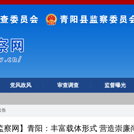
党风政风
审查调查
监督曝光
公告
监察网】青阳：丰富载体形式 营造崇廉