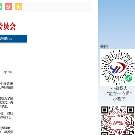
关闭
小微权力
“监督一点通”
小程序