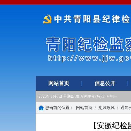
网站首页
信息公开
2026年8月6日 星期四 农历 丙午年(马) 五月初一
您当前的位置：
网站首页
/
党风政风
/
通知
【安徽纪检