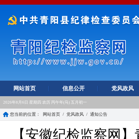
网站首页
信息公开
党风政风
2026年8月6日 星期四 农历 丙午年(马) 五月初一
您当前的位置：
网站首页
/
党风政风
/
通知公告
【安徽纪检监察网】