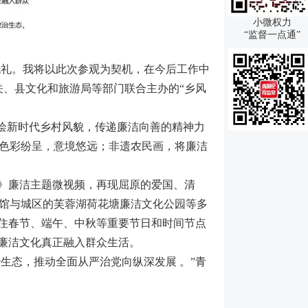
小微权力
“监督一点通”
洗礼。我将以此次参观为契机，在今后工作中
关、县文化和旅游局等部门联合主办的“乡风
绘新时代乡村风貌，传递廉洁向善的精神力
色彩纷呈，意境悠远；非遗农民画，将廉洁
”》廉洁主题微视频，再现屈原的爱国、清
馆与城区的芙蓉湖荷花塘廉洁文化公园等多
抓住春节、端午、中秋等重要节日和时间节点
廉洁文化真正融入群众生活。
生态，推动全面从严治党向纵深发展 。”青