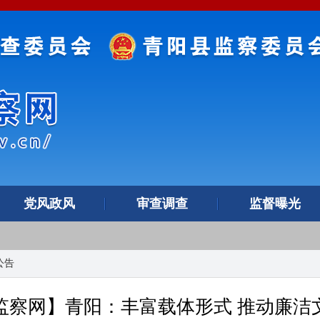
党风政风
审查调查
监督曝光
公告
监察网】青阳：丰富载体形式 推动廉洁