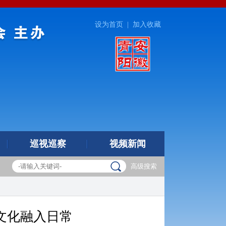
设为首页
|
加入收藏
巡视巡察
视频新闻
高级搜索
文化融入日常