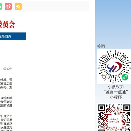
关闭
小微权力
“监督一点通”
小程序