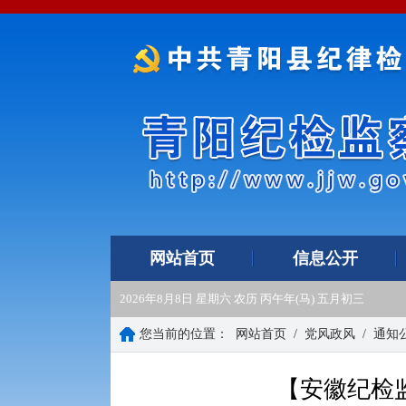
网站首页
信息公开
2026年8月8日 星期六 农历 丙午年(马) 五月初三
您当前的位置：
网站首页
/
党风政风
/
通知
【安徽纪检