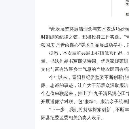
“此次展览将廉洁理念与艺术表达巧妙
时刻绷紧纪律之弦，积极投身工作实践。”
颂国庆 丹青绘廉心”美术作品展成功举办，
据悉，本次展览共展出47幅优秀作品
量。书法作品书写廉洁诗词、优秀家规家训
文化与富有浓厚乡土气息的当地农民画有机
今年以来，青阳县纪委监委不断创新传
廉、忠诚的事迹，让广大干部群众汲取廉洁
个点位串联起来，推出了“九子清风润心田
开展送廉洁对联、包“廉粽”、廉洁亲子绘
“下一步，我们将持续探索创新，不断
阳县纪委监委相关负责人表示。