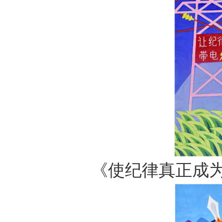
《使纪律真正成