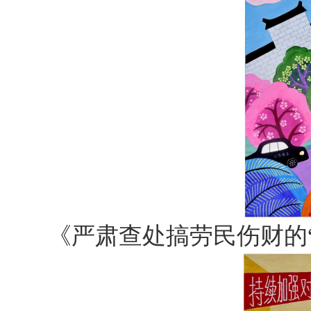
《严肃查处搞劳民伤财的“