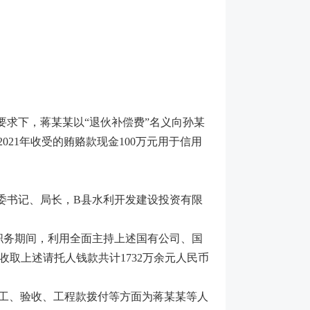
求下，蒋某某以“退伙补偿费”名义向孙某
021年收受的贿赂款现金100万元用于信用
委书记、局长，B县水利开发建设投资有限
导职务期间，利用全面主持上述国有公司、国
取上述请托人钱款共计1732万余元人民币
、施工、验收、工程款拨付等方面为蒋某某等人