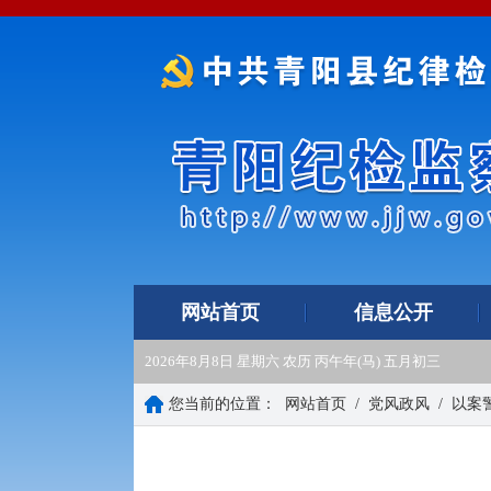
网站首页
信息公开
2026年8月8日 星期六 农历 丙午年(马) 五月初三
您当前的位置：
网站首页
/
党风政风
/
以案