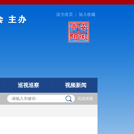
设为首页
|
加入收藏
巡视巡察
视频新闻
高级搜索