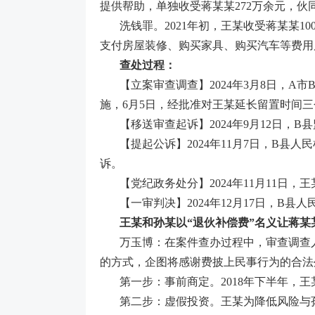
提供帮助，单独收受蒋某某272万余元，伙同
洗钱罪。2021年初，王某收受蒋某某1
支付房屋装修、购买家具、购买汽车等费用后
查处过程：
【立案审查调查】2024年3月8日，
施，6月5日，经批准对王某延长留置时间
【移送审查起诉】2024年9月12日
【提起公诉】2024年11月7日，B
诉。
【党纪政务处分】2024年11月11日，
【一审判决】2024年12月17日，
王某和孙某以“退伙补偿费”名义让蒋某
万玉博：在案件查办过程中，审查调查
的方式，企图将感谢费披上民事行为的合法
第一步：事前商定。2018年下半年，
第二步：虚假投资。王某为降低风险与