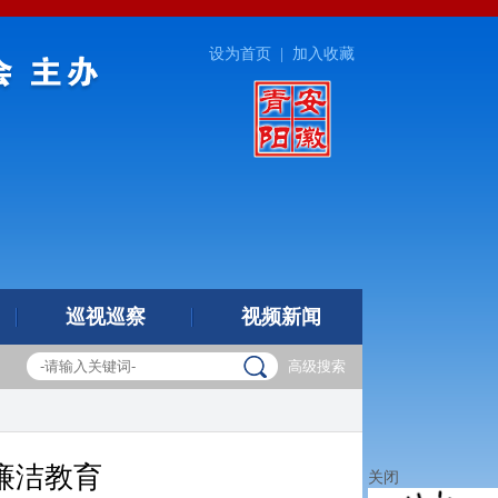
设为首页
|
加入收藏
巡视巡察
视频新闻
高级搜索
廉洁教育
关闭