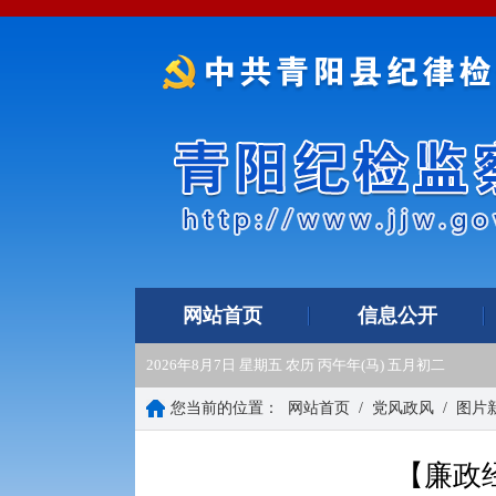
网站首页
信息公开
2026年8月7日 星期五 农历 丙午年(马) 五月初二
您当前的位置：
网站首页
/
党风政风
/
图片
【廉政