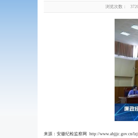
浏览次数：
372
来源：安徽纪检监察网 http://www.ahjjjc.gov.cn/lzjw/