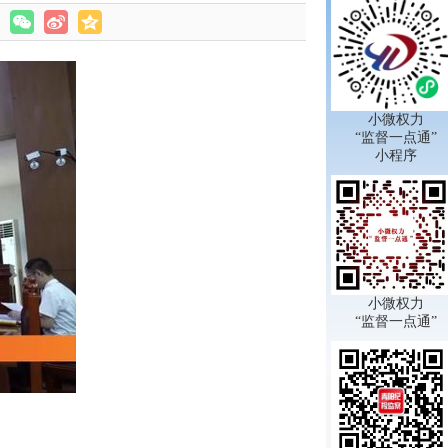
小微权力
“监督一点通”
小程序
小微权力
“监督一点通”