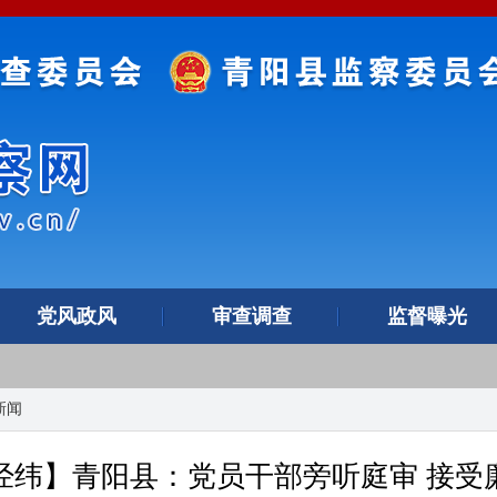
党风政风
审查调查
监督曝光
新闻
经纬】青阳县：党员干部旁听庭审 接受