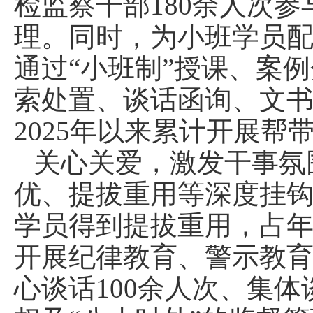
检监察干部180余人次参
理。同时，为小班学员
通过“小班制”授课、案
索处置、谈话函询、文书
2025年以来累计开展帮
关心关爱，激发干事氛
优、提拔重用等深度挂钩
学员得到提拔重用，占年
开展纪律教育、警示教育
心谈话100余人次、集