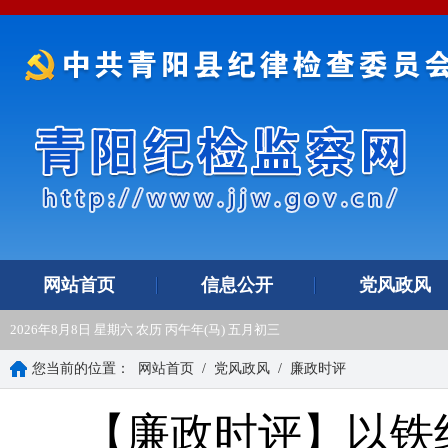
网站首页
信息公开
党风政风
2026年8月8日 星期六 农历 丙午年(马) 五月初三
您当前的位置：
网站首页
/
党风政风
/
廉政时评
【廉政时评】以铁