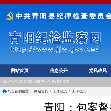
网站首页
信息公开
党风政风
2026年8月9日 星期日 农历 丙午年(马) 五月初四
您当前的位置：
网站首页
/
工作动态
/
工作动态
青阳：包案督