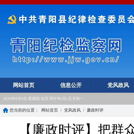
网站首页
信息公开
党风政风
2026年8月6日 星期四 农历 丙午年(马) 五月初一
您当前的位置：
网站首页
/
党风政风
/
廉政时评
【廉政时评】把群众