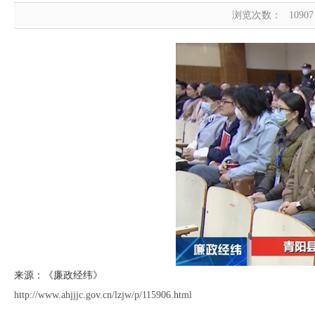
浏览次数：
10907
来源：《廉政经纬》
http://www.ahjjjc.gov.cn/lzjw/p/115906.html